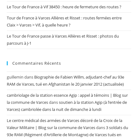
Le Tour de France à Vif 38450 : heure de fermeture des routes ?
Tour de France à Varces Allières et Risset : routes fermées entre
Claix > Varces > Vif, à quelle heure ?
Le Tour de France passe à Varces Allières et Risset : photos du
parcours à J-1
Commentaires Récents
guillemin
dans
Biographie de Fabien Willm, adjudant-chef au 93e
RAM de Varces, tué en Afghanistan le 20 janvier 2012 (actualisée)
cambriolage de la station essence Agip : appel à témoins | Blog sur
la commune de Varces
dans
soutien à la station Agip (à l’entrée de
Varces) cambriolée dans la nuit de dimanche à lundi
Le centre médical des armées de Varces décoré de la Croix de la
Valeur Militaire | Blog sur la commune de Varces
dans
3 soldats du
93e RAM (Régiment d’Artillerie de Montagne) de Varces tués en