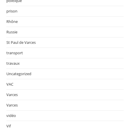
politique
prison
Rhône
Russie
St Paul de Varces
transport
travaux
Uncategorized
VAC
Varces
Varces
vidéo
Vif