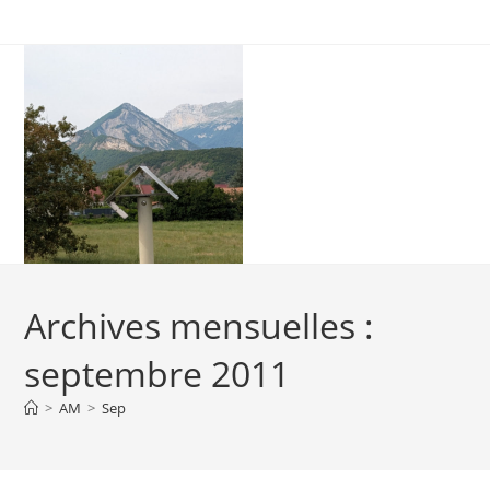
Skip
to
content
Archives mensuelles :
septembre 2011
>
AM
>
Sep