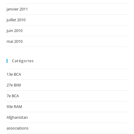
janvier 2011
juillet 2010
juin 2010
mai 2010
Catégories
13e BCA
27e BIM
7e BCA
93e RAM
Afghanistan
associations