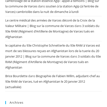
cambriolage de la station essence Agip : appel à témoins | Blog sur
la commune de Varces
dans
soutien à la station Agip (à l’entrée de
Varces) cambriolée dans la nuit de dimanche à lundi
Le centre médical des armées de Varces décoré de la Croix de la
Valeur Militaire | Blog sur la commune de Varces
dans
3 soldats du
93e RAM (Régiment d’Artillerie de Montagne) de Varces tués en
Afghanistan
le capitaine du 93e Christophe Schnetterle du 93e RAM à Varces est
mort de ses blessures reçues en Afghanistan lors de la tuerie du 20
janvier 2012 | Blog sur la commune de Varces
dans
3 soldats du 93e
RAM (Régiment d’Artillerie de Montagne) de Varces tués en
Afghanistan
Brice Bourdette
dans
Biographie de Fabien Willm, adjudant-chef au
93e RAM de Varces, tué en Afghanistan le 20 janvier 2012
(actualisée)
Archives