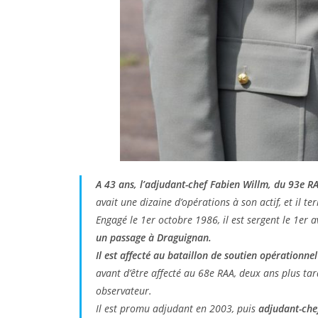
A 43 ans, l’adjudant-chef Fabien Willm, du 93e R
avait une dizaine d’opérations à son actif, et il 
Engagé le 1er octobre 1986, il est sergent le 1er a
un passage à Draguignan.
Il est affecté au bataillon de soutien opérationne
avant d’être affecté au 68e RAA, deux ans plus tard
observateur.
Il est promu adjudant en 2003, puis
adjudant-chef