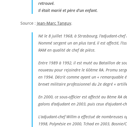
retrouvé.
Il était marié et père d’un enfant.
Source :
Jean-Marc Tanguy
.
Né le 8 juillet 1968, à Strasbourg, l’adjudant-chef
Nommé sergent un an plus tard, il est affecté, l’is
RAM en qualité de chef de pièce.
Entre 1989 à 1992, il est muté au Bataillon de so
nouveau pour rejoindre le 60ème RA. Promu sergent-
en 1994. Décrit comme ayant un « remarquable état
brevet militaire professionnel du 2e degré « artille
En 2000, ce sous-officier est affecté au 8ème RA de
galons d’adjudant en 2003, puis ceux d’ajudant-che
L’adjudant-chef Willm a effectué de nombreuses o
1998, Polynésie en 2000, Tchad en 2003, Bosnie/C