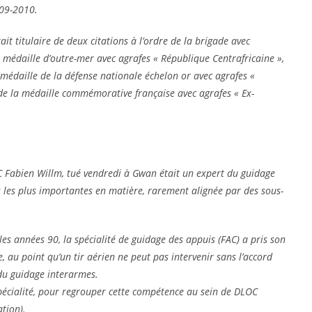
009-2010.
ait titulaire de deux citations à l’ordre de la brigade avec
la médaille d’outre-mer avec agrafes « République Centrafricaine »,
a médaille de la défense nationale échelon or avec agrafes «
», de la médaille commémorative française avec agrafes « Ex-
C Fabien Willm, tué vendredi à Gwan était un expert du guidage
ns les plus importantes en matière, rarement alignée par des sous-
es années 90, la spécialité de guidage des appuis (FAC) a pris son
 au point qu’un tir aérien ne peut pas intervenir sans l’accord
 du guidage interarmes.
pécialité, pour regrouper cette compétence au sein de DLOC
tion).