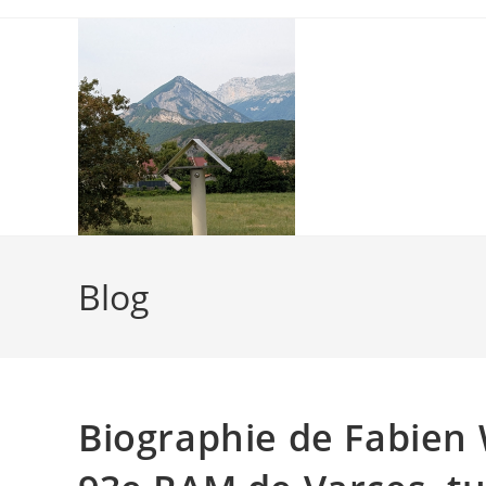
Skip
to
content
Blog
Biographie de Fabien 