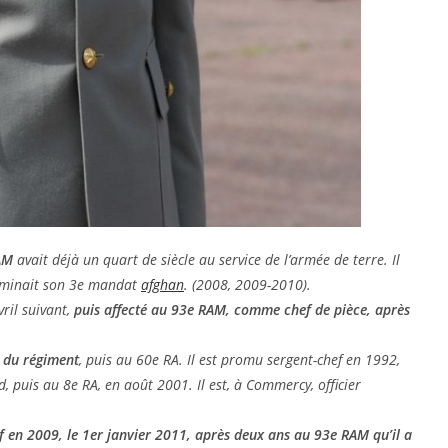
AM
avait déjà un quart de siècle au service de l’armée de terre. Il
terminait son 3e mandat
afghan
. (2008, 2009-2010).
vril suivant,
puis affecté au 93e RAM, comme chef de pièce, après
l du régiment
, puis au 60e RA. Il est promu sergent-chef en 1992,
, puis au 8e RA, en août 2001. Il est, à Commercy, officier
 en 2009, le 1er janvier 2011, après deux ans au 93e RAM qu’il a