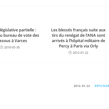
législative partielle :
Les blessés français suite aux
du bureau de vote des
tirs du renégat de l’ANA sont
ssous à Varces
arrivés à l’hôpital militaire de
Percy à Paris via Orly
2010-05-30
2012-01-22
2012-01-22
RÉPOND