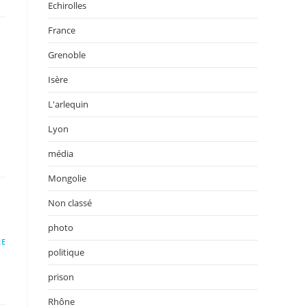
Echirolles
France
Grenoble
Isère
L'arlequin
Lyon
média
Mongolie
Non classé
photo
RE
politique
prison
Rhône