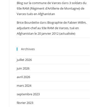
Blog sur la commune de Varces
dans
3 soldats du
93e RAM (Régiment d’Artillerie de Montagne) de
Varces tués en Afghanistan
Brice Bourdette
dans
Biographie de Fabien Willm,
adjudant-chef au 93e RAM de Varces, tué en
Afghanistan le 20 janvier 2012 (actualisée)
Archives
juillet 2026
juin 2026
avril 2026
mars 2024
septembre 2023
février 2023