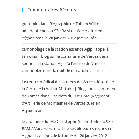
Commentaires Récents
guillemin
dans
Biographie de Fabien Willm,
adjudant-chef au 93e RAM de Varces, tué en
Afghanistan le 20 janvier 2012 (actualisée)
cambriolage de la station essence Agip : appel à
témoins | Blog sur la commune de Varces
dans
soutien à la station Agip (à l’entrée de Varces)
cambriolée dans la nuit de dimanche à lundi
Le centre médical des armées de Varces décoré de
la Croix de la Valeur Militaire | Blog sur la commune
de Varces
dans
3 soldats du 93e RAM (Régiment
d’Artillerie de Montagne) de Varces tués en
Afghanistan
le capitaine du 93e Christophe Schnetterle du 93e
RAM à Varces est mort de ses blessures reçues en
Afghanistan lors de la tuerie du 20 janvier 2012 |