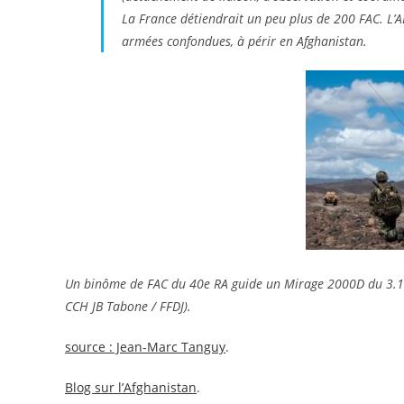
La France détiendrait un peu plus de 200 FAC. L’AD
armées confondues, à périr en Afghanistan.
Un binôme de FAC du 40e RA guide un Mirage 2000D du 3.11
CCH JB Tabone / FFDJ).
source : Jean-Marc Tanguy
.
Blog sur l’Afghanistan
.