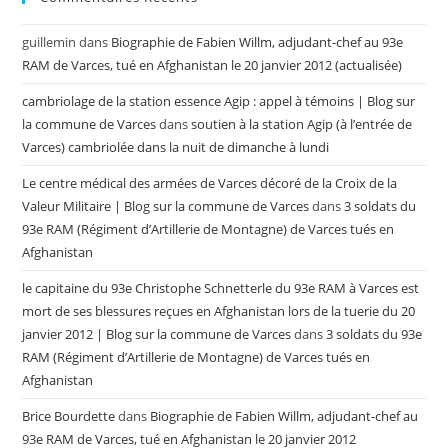
guillemin
dans
Biographie de Fabien Willm, adjudant-chef au 93e
RAM de Varces, tué en Afghanistan le 20 janvier 2012 (actualisée)
cambriolage de la station essence Agip : appel à témoins | Blog sur
la commune de Varces
dans
soutien à la station Agip (à l’entrée de
Varces) cambriolée dans la nuit de dimanche à lundi
Le centre médical des armées de Varces décoré de la Croix de la
Valeur Militaire | Blog sur la commune de Varces
dans
3 soldats du
93e RAM (Régiment d’Artillerie de Montagne) de Varces tués en
Afghanistan
le capitaine du 93e Christophe Schnetterle du 93e RAM à Varces est
mort de ses blessures reçues en Afghanistan lors de la tuerie du 20
janvier 2012 | Blog sur la commune de Varces
dans
3 soldats du 93e
RAM (Régiment d’Artillerie de Montagne) de Varces tués en
Afghanistan
Brice Bourdette
dans
Biographie de Fabien Willm, adjudant-chef au
93e RAM de Varces, tué en Afghanistan le 20 janvier 2012