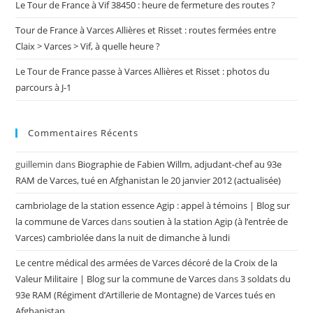
Le Tour de France à Vif 38450 : heure de fermeture des routes ?
Tour de France à Varces Allières et Risset : routes fermées entre
Claix > Varces > Vif, à quelle heure ?
Le Tour de France passe à Varces Allières et Risset : photos du
parcours à J-1
Commentaires Récents
guillemin
dans
Biographie de Fabien Willm, adjudant-chef au 93e
RAM de Varces, tué en Afghanistan le 20 janvier 2012 (actualisée)
cambriolage de la station essence Agip : appel à témoins | Blog sur
la commune de Varces
dans
soutien à la station Agip (à l’entrée de
Varces) cambriolée dans la nuit de dimanche à lundi
Le centre médical des armées de Varces décoré de la Croix de la
Valeur Militaire | Blog sur la commune de Varces
dans
3 soldats du
93e RAM (Régiment d’Artillerie de Montagne) de Varces tués en
Afghanistan