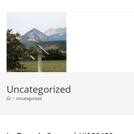
Skip
to
content
Uncategorized
>
Uncategorized