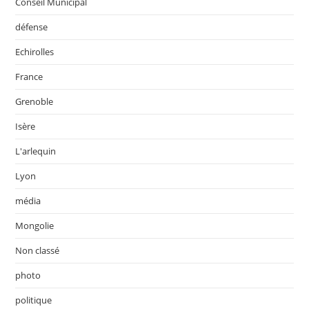
Conseil Municipal
défense
Echirolles
France
Grenoble
Isère
L'arlequin
Lyon
média
Mongolie
Non classé
photo
politique