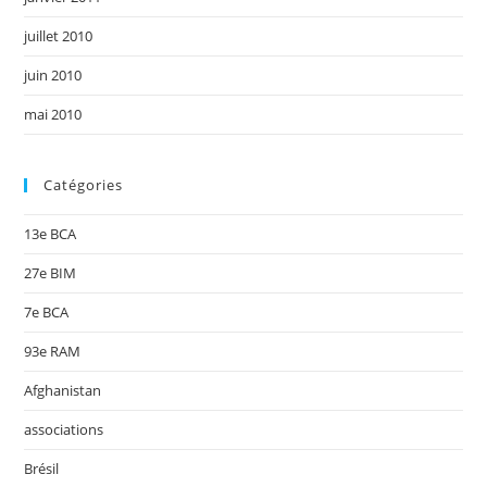
juillet 2010
juin 2010
mai 2010
Catégories
13e BCA
27e BIM
7e BCA
93e RAM
Afghanistan
associations
Brésil