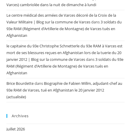
Varces) cambriolée dans la nuit de dimanche à lundi
Le centre médical des armées de Varces décoré de la Croix de la
Valeur Militaire | Blog sur la commune de Varces
dans
3 soldats du
93e RAM (Régiment d’Artillerie de Montagne) de Varces tués en
Afghanistan
le capitaine du 93e Christophe Schnetterle du 93e RAM à Varces est
mort de ses blessures reçues en Afghanistan lors de la tuerie du 20
janvier 2012 | Blog sur la commune de Varces
dans
3 soldats du 93e
RAM (Régiment d’Artillerie de Montagne) de Varces tués en
Afghanistan
Brice Bourdette
dans
Biographie de Fabien Willm, adjudant-chef au
93e RAM de Varces, tué en Afghanistan le 20 janvier 2012
(actualisée)
Archives
juillet 2026