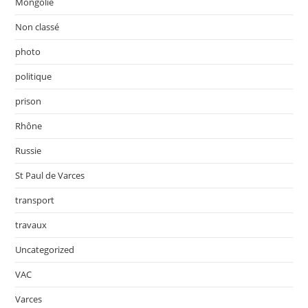
Mongolie
Non classé
photo
politique
prison
Rhône
Russie
St Paul de Varces
transport
travaux
Uncategorized
VAC
Varces