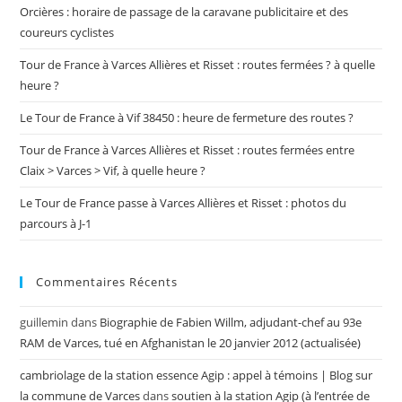
Orcières : horaire de passage de la caravane publicitaire et des
coureurs cyclistes
Tour de France à Varces Allières et Risset : routes fermées ? à quelle
heure ?
Le Tour de France à Vif 38450 : heure de fermeture des routes ?
Tour de France à Varces Allières et Risset : routes fermées entre
Claix > Varces > Vif, à quelle heure ?
Le Tour de France passe à Varces Allières et Risset : photos du
parcours à J-1
Commentaires Récents
guillemin
dans
Biographie de Fabien Willm, adjudant-chef au 93e
RAM de Varces, tué en Afghanistan le 20 janvier 2012 (actualisée)
cambriolage de la station essence Agip : appel à témoins | Blog sur
la commune de Varces
dans
soutien à la station Agip (à l’entrée de