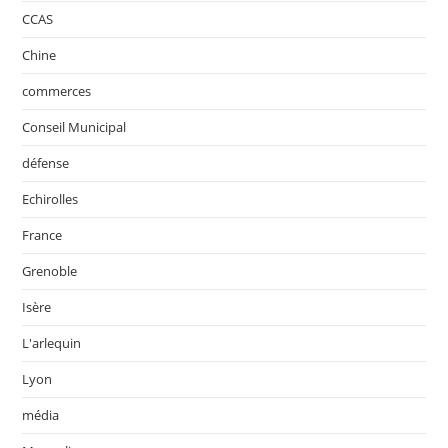
CCAS
Chine
commerces
Conseil Municipal
défense
Echirolles
France
Grenoble
Isère
L'arlequin
Lyon
média