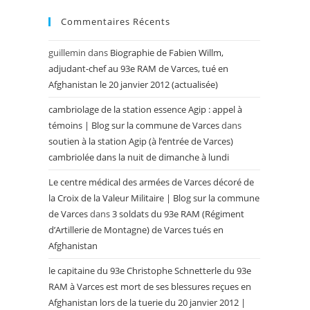
Commentaires Récents
guillemin
dans
Biographie de Fabien Willm,
adjudant-chef au 93e RAM de Varces, tué en
Afghanistan le 20 janvier 2012 (actualisée)
cambriolage de la station essence Agip : appel à
témoins | Blog sur la commune de Varces
dans
soutien à la station Agip (à l’entrée de Varces)
cambriolée dans la nuit de dimanche à lundi
Le centre médical des armées de Varces décoré de
la Croix de la Valeur Militaire | Blog sur la commune
de Varces
dans
3 soldats du 93e RAM (Régiment
d’Artillerie de Montagne) de Varces tués en
Afghanistan
le capitaine du 93e Christophe Schnetterle du 93e
RAM à Varces est mort de ses blessures reçues en
Afghanistan lors de la tuerie du 20 janvier 2012 |