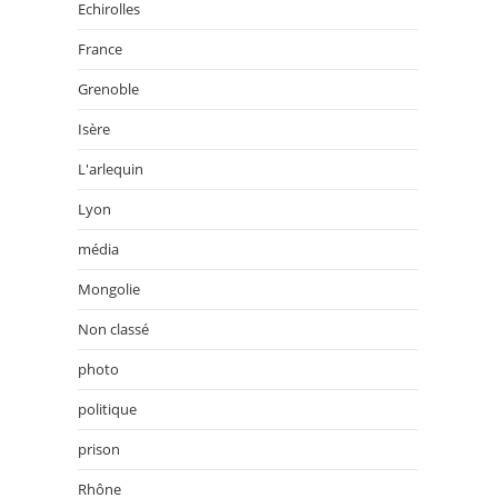
Echirolles
France
Grenoble
Isère
L'arlequin
Lyon
média
Mongolie
Non classé
photo
politique
prison
Rhône