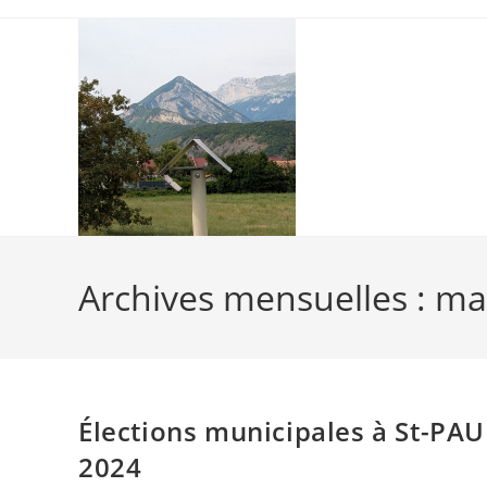
Skip
to
content
Archives mensuelles : ma
Élections municipales à St-PAU
2024