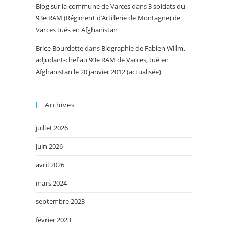
Blog sur la commune de Varces
dans
3 soldats du
93e RAM (Régiment d’Artillerie de Montagne) de
Varces tués en Afghanistan
Brice Bourdette
dans
Biographie de Fabien Willm,
adjudant-chef au 93e RAM de Varces, tué en
Afghanistan le 20 janvier 2012 (actualisée)
Archives
juillet 2026
juin 2026
avril 2026
mars 2024
septembre 2023
février 2023