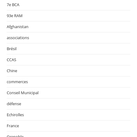
7e BCA
93e RAM
Afghanistan
associations
Brésil
CCAS
Chine
commerces
Conseil Municipal
défense
Echirolles
France
Grenoble