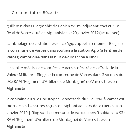
Commentaires Récents
guillemin
dans
Biographie de Fabien Willm, adjudant-chef au 93e
RAM de Varces, tué en Afghanistan le 20 janvier 2012 (actualisée)
cambriolage de la station essence Agip : appel à témoins | Blog sur
la commune de Varces
dans
soutien à la station Agip (à l’entrée de
Varces) cambriolée dans la nuit de dimanche à lundi
Le centre médical des armées de Varces décoré de la Croix de la
Valeur Militaire | Blog sur la commune de Varces
dans
3 soldats du
93e RAM (Régiment d’Artillerie de Montagne) de Varces tués en
Afghanistan
le capitaine du 93e Christophe Schnetterle du 93e RAM à Varces est
mort de ses blessures reçues en Afghanistan lors de la tuerie du 20
janvier 2012 | Blog sur la commune de Varces
dans
3 soldats du 93e
RAM (Régiment d’Artillerie de Montagne) de Varces tués en
Afghanistan