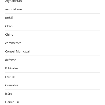
Afghanistan
associations
Brésil
CCAS
Chine
commerces
Conseil Municipal
défense
Echirolles
France
Grenoble
Isère
L'arlequin