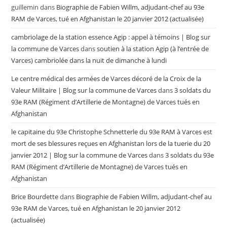
guillemin
dans
Biographie de Fabien Willm, adjudant-chef au 93e
RAM de Varces, tué en Afghanistan le 20 janvier 2012 (actualisée)
cambriolage de la station essence Agip : appel à témoins | Blog sur
la commune de Varces
dans
soutien à la station Agip (à l’entrée de
Varces) cambriolée dans la nuit de dimanche à lundi
Le centre médical des armées de Varces décoré de la Croix de la
Valeur Militaire | Blog sur la commune de Varces
dans
3 soldats du
93e RAM (Régiment d’Artillerie de Montagne) de Varces tués en
Afghanistan
le capitaine du 93e Christophe Schnetterle du 93e RAM à Varces est
mort de ses blessures reçues en Afghanistan lors de la tuerie du 20
janvier 2012 | Blog sur la commune de Varces
dans
3 soldats du 93e
RAM (Régiment d’Artillerie de Montagne) de Varces tués en
Afghanistan
Brice Bourdette
dans
Biographie de Fabien Willm, adjudant-chef au
93e RAM de Varces, tué en Afghanistan le 20 janvier 2012
(actualisée)