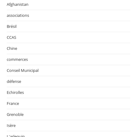
Afghanistan
associations
Brésil
CCAS
Chine
commerces
Conseil Municipal
défense
Echirolles
France
Grenoble
Isère
L'arlequin