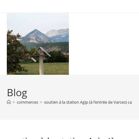
Skip
to
content
Blog
>
commerces
>
soutien à la station Agip (à l’entrée de Varces) cam