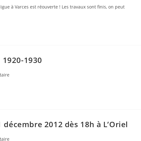
gue à Varces est réouverte ! Les travaux sont finis, on peut
s 1920-1930
s
aire
21 décembre 2012 dès 18h à L’Oriel
s
aire