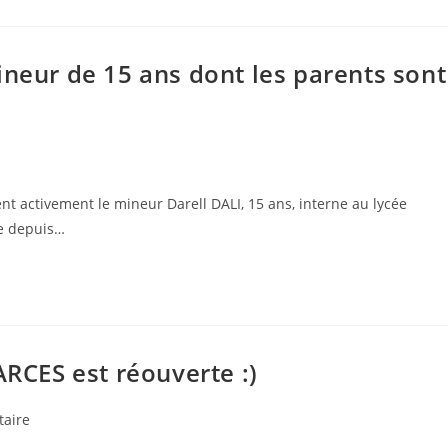
ineur de 15 ans dont les parents sont
 activement le mineur Darell DALI, 15 ans, interne au lycée
ie depuis…
ARCES est réouverte :)
s
aire