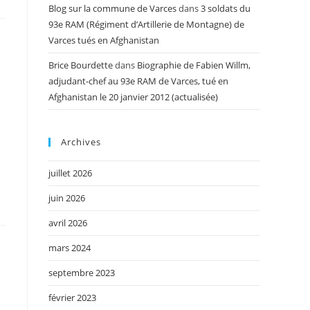
Blog sur la commune de Varces
dans
3 soldats du
93e RAM (Régiment d’Artillerie de Montagne) de
Varces tués en Afghanistan
Brice Bourdette
dans
Biographie de Fabien Willm,
adjudant-chef au 93e RAM de Varces, tué en
Afghanistan le 20 janvier 2012 (actualisée)
Archives
juillet 2026
juin 2026
avril 2026
mars 2024
septembre 2023
février 2023