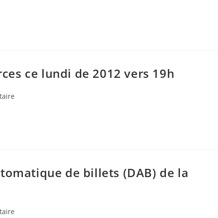
es ce lundi de 2012 vers 19h
s
aire
tomatique de billets (DAB) de la
s
aire