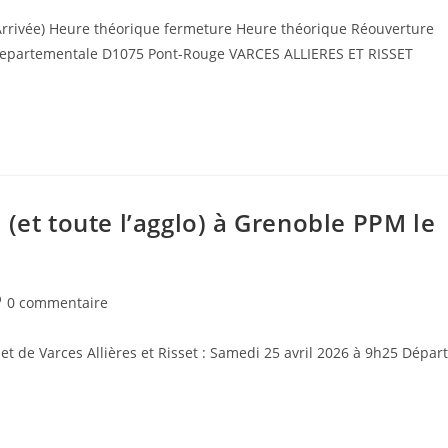
Arrivée) Heure théorique fermeture Heure théorique Réouverture
tion :
Departementale D1075 Pont-Rouge VARCES ALLIERES ET RISSET
(et toute l’agglo) à Grenoble PPM le
mmentaires
0 commentaire
 de Varces Allières et Risset : Samedi 25 avril 2026 à 9h25 Départ
blication :