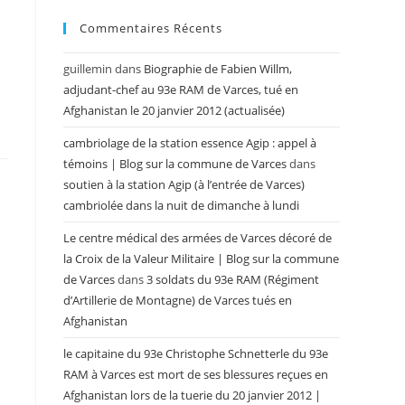
Commentaires Récents
guillemin
dans
Biographie de Fabien Willm,
adjudant-chef au 93e RAM de Varces, tué en
Afghanistan le 20 janvier 2012 (actualisée)
cambriolage de la station essence Agip : appel à
témoins | Blog sur la commune de Varces
dans
soutien à la station Agip (à l’entrée de Varces)
cambriolée dans la nuit de dimanche à lundi
Le centre médical des armées de Varces décoré de
la Croix de la Valeur Militaire | Blog sur la commune
de Varces
dans
3 soldats du 93e RAM (Régiment
d’Artillerie de Montagne) de Varces tués en
Afghanistan
le capitaine du 93e Christophe Schnetterle du 93e
RAM à Varces est mort de ses blessures reçues en
Afghanistan lors de la tuerie du 20 janvier 2012 |