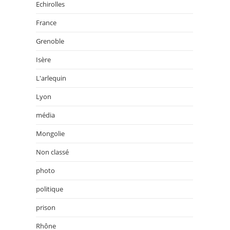
Echirolles
France
Grenoble
Isère
L'arlequin
Lyon
média
Mongolie
Non classé
photo
politique
prison
Rhône